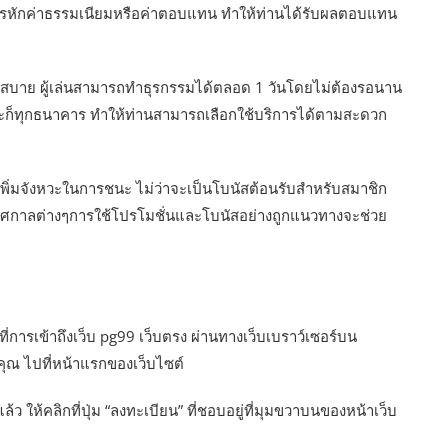
มีการหักค่าธรรมเนียมหรือค่าตอบแทน ทำให้ท่านได้รับผลตอบแทน
้งสบาย ผู้เล่นสามารถทำธุรกรรมได้ตลอด 1 วันโดยไม่ต้องรอนาน
และก็ทุกธนาคาร ทำให้ท่านสามารถเลือกใช้บริการได้ตามสะดวก
เพิ่มจังหวะในการชนะ ไม่ว่าจะเป็นโบนัสต้อนรับสำหรับสมาชิก
เทศกาลต่างๆการใช้โปรโมชั่นและโบนัสอย่างถูกแนวทางจะช่วย
ที่การเข้าถึงเว็บ pg99 เว็บตรง ผ่านทางเว็บเบราว์เซอร์บน
งคุณ ไปที่หน้าแรกของเว็บไซต์
แล้ว ให้คลิกที่ปุ่ม “ลงทะเบียน” ที่ชอบอยู่ที่มุมขวาบนของหน้าเว็บ