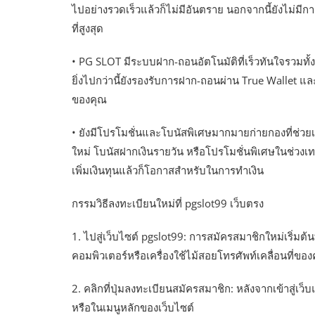
ไปอย่างรวดเร็วแล้วก็ไม่มีอันตราย นอกจากนี้ยังไม่
ที่สูงสุด
• PG SLOT มีระบบฝาก-ถอนอัตโนมัติที่เร็วทันใจรวมทั
ยิ่งไปกว่านี้ยังรองรับการฝาก-ถอนผ่าน True Wallet 
ของคุณ
• ยังมีโปรโมชั่นและโบนัสพิเศษมากมายก่ายกองที่ช่วย
ใหม่ โบนัสฝากเงินรายวัน หรือโปรโมชั่นพิเศษในช่วง
เพิ่มเงินทุนแล้วก็โอกาสสำหรับในการทำเงิน
กรรมวิธีลงทะเบียนใหม่ที่ pgslot99 เว็บตรง
1. ไปสู่เว็บไซต์ pgslot99: การสมัครสมาชิกใหม่เริ่มต้น
คอมพิวเตอร์หรือเครื่องใช้ไม้สอยโทรศัพท์เคลื่อนที่ขอ
2. คลิกที่ปุ่มลงทะเบียนสมัครสมาชิก: หลังจากเข้าสู่เว็บ
หรือในเมนูหลักของเว็บไซต์