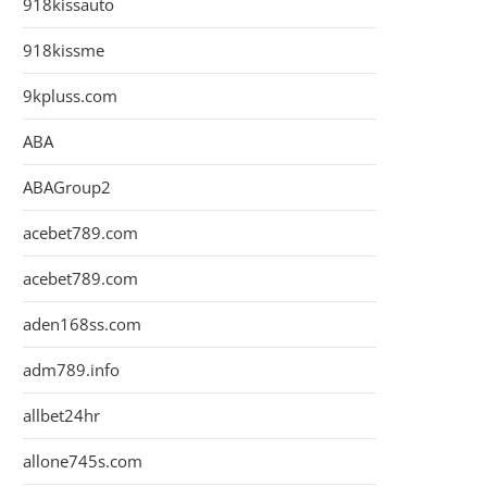
918kissauto
918kissme
9kpluss.com
ABA
ABAGroup2
acebet789.com
acebet789.com
aden168ss.com
adm789.info
allbet24hr
allone745s.com