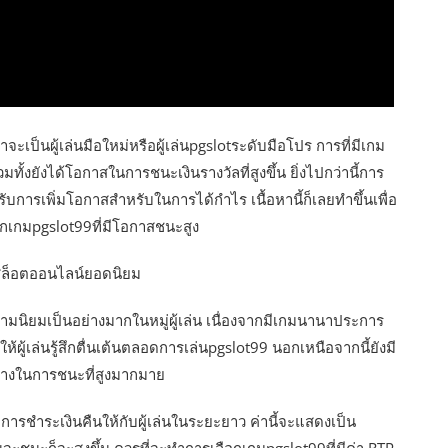
ะเป็นผู้เล่นมือใหม่หรือผู้เล่นpgslotระดับมือโปร การที่มีเกม
 รวมทั้งยังได้โอกาสในการชนะเงินรางวัลที่สูงขึ้น ยิ่งไปกว่านี้การ
ับการเพิ่มโอกาสสำหรับในการได้กำไร เนื้อหานี้ก็เลยทำขึ้นเพื่อ
ลือกเกมpgslot99ที่มีโอกาสชนะสูง
สล็อตออนไลน์ยอดนิยม
มนิยมเป็นอย่างมากในหมู่ผู้เล่น เนื่องจากมีเกมนานาประการ
้ผู้เล่นรู้สึกตื่นเต้นตลอดการเล่นpgslot99 นอกเหนือจากนี้ยังมี
งทางในการชนะที่สูงมากมาย
การชำระเงินคืนให้กับผู้เล่นในระยะยาว ค่านี้จะแสดงเป็น
้เล่นจะชนะก็จะสูงขึ้น ควรที่จะทำการเลือกเกมpgslot99ที่มีค่า RTP