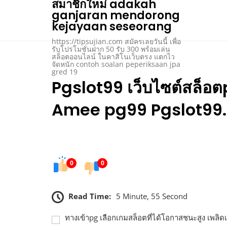
สมาชิกใหม่ adakah
Skip
ganjaran mendorong
to
kejayaan seseorang
content
https://tipsujian.com สมัครเลยวันนี้ เพื่อ
รับโปรโมชั่นฝาก 50 รับ 300 พร้อมเล่น
สล็อตออนไลน์ ในคาสิโนเว็บตรง แตกไว
จัดหนัก contoh soalan peperiksaan jpa
gred 19
Pgslot99 เว็บไซต์สล็อต
Amee pg99 Pgslot99.li
0
0
Read Time:
5 Minute, 55 Second
ทางเข้าpg เลือกเกมสล็อตที่ได้โอกาสชนะสูง เพลิ