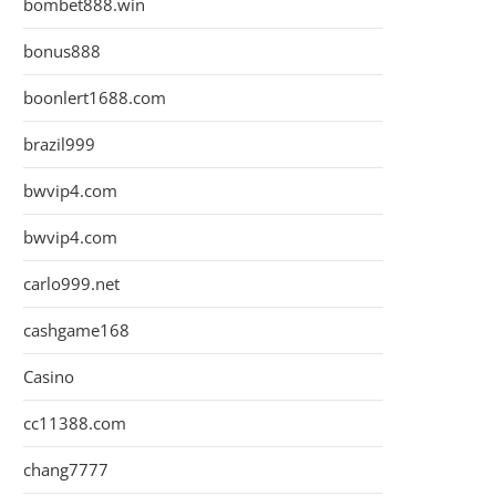
bombet888.win
bonus888
boonlert1688.com
brazil999
bwvip4.com
bwvip4.com
carlo999.net
cashgame168
Casino
cc11388.com
chang7777