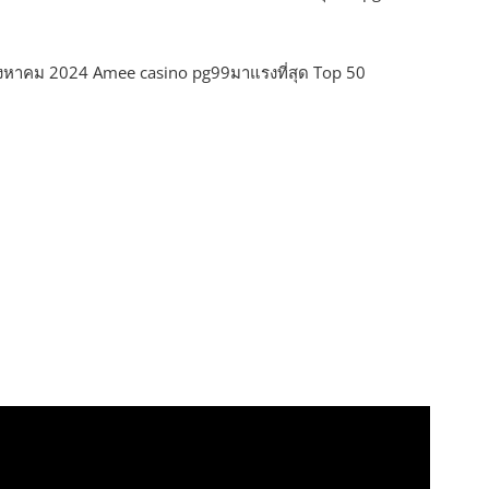
1 สิงหาคม 2024 Amee casino pg99มาแรงที่สุด Top 50