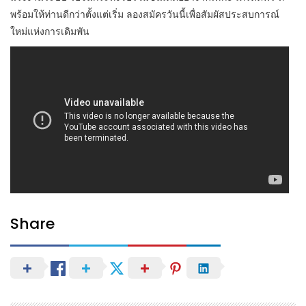
พร้อมให้ท่านดีกว่าตั้งแต่เริ่ม ลองสมัครวันนี้เพื่อสัมผัสประสบการณ์
ใหม่แห่งการเดิมพัน
Share