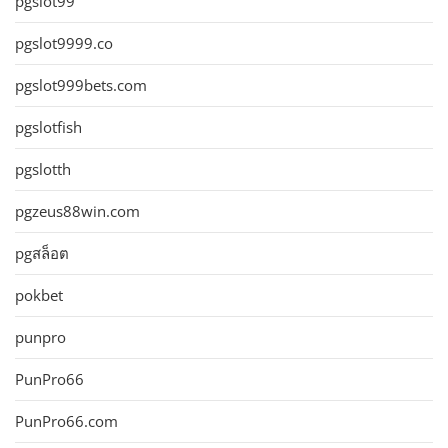
pgslot99
pgslot9999.co
pgslot999bets.com
pgslotfish
pgslotth
pgzeus88win.com
pgสล็อต
pokbet
punpro
PunPro66
PunPro66.com