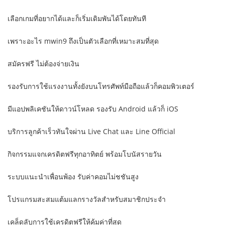
เลือกเกมที่อยากได้และก็เริ่มเดิมพันได้โดยทันที
เพราะอะไร mwin9 ถึงเป็นตัวเลือกที่เหมาะสมที่สุด
สมัครฟรี ไม่ต้องจ่ายเงิน
รองรับการใช้แรงงานทั้งยังบนโทรศัพท์มือถือแล้วก็คอมพิวเตอร์
มีแอปพลิเคชันให้ดาวน์โหลด รองรับ Android แล้วก็ iOS
บริการลูกค้าเร็วทันใจผ่าน Live Chat และ Line Official
กิจกรรมแจกเครดิตฟรีทุกอาทิตย์ พร้อมโบนัสรายวัน
ระบบแนะนำเพื่อนพ้อง รับค่าคอมไม่ชชันสูง
โปรแกรมสะสมแต้มแลกรางวัลสำหรับสมาชิกประจำ
เคล็ดลับการใช้เครดิตฟรีให้คุ้มค่าที่สุด