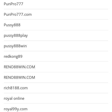
PunPro777
PunPro777.com
Pussy888
pussy888play
pussy888win
redkong89
RENO88WIN.COM
RENO88WIN.COM
rich8188.com
royal online
royal99y.com