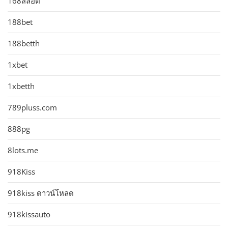
168สล็อต
188bet
188betth
1xbet
1xbetth
789pluss.com
888pg
8lots.me
918Kiss
918kiss ดาวน์โหลด
918kissauto