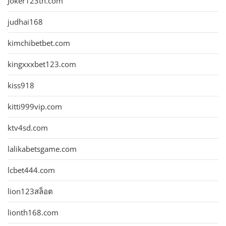
Joker123th.com
judhai168
kimchibetbet.com
kingxxxbet123.com
kiss918
kitti999vip.com
ktv4sd.com
lalikabetsgame.com
lcbet444.com
lion123สล็อต
lionth168.com