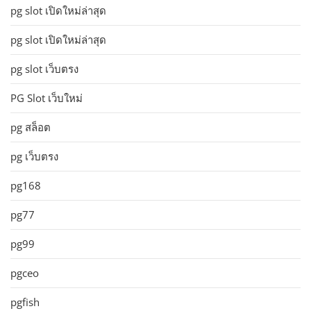
pg slot เปิดใหม่ล่าสุด
pg slot เปิดใหม่ล่าสุด
pg slot เว็บตรง
PG Slot เว็บใหม่
pg สล็อต
pg เว็บตรง
pg168
pg77
pg99
pgceo
pgfish