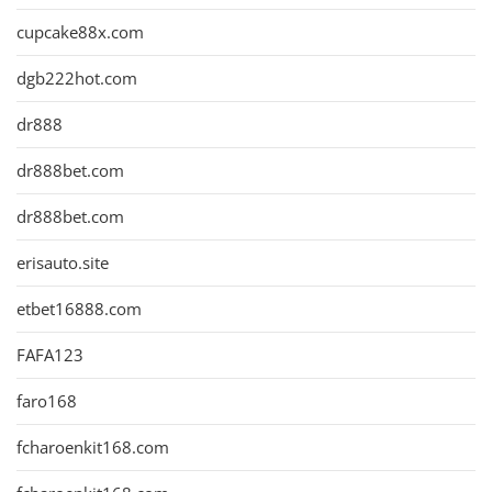
cupcake88x.com
dgb222hot.com
dr888
dr888bet.com
dr888bet.com
erisauto.site
etbet16888.com
FAFA123
faro168
fcharoenkit168.com