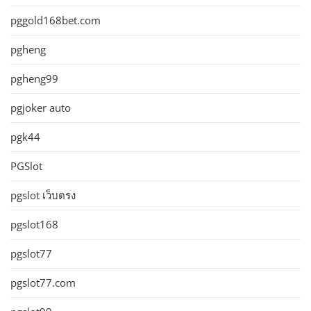
pggold168bet.com
pgheng
pgheng99
pgjoker auto
pgk44
PGSlot
pgslot เว็บตรง
pgslot168
pgslot77
pgslot77.com