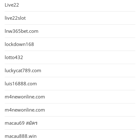
Live22
live22slot
lnw365bet.com
lockdown168
lotto432
luckycat789.com
luis16888.com
m4newonline.com
m4newonline.com
macau69 สมัคร
macau888.win