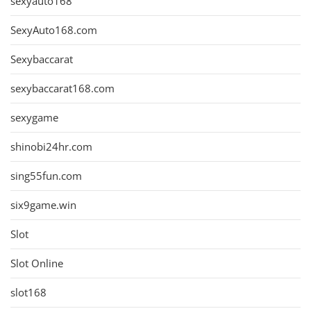
sexyauto168
SexyAuto168.com
Sexybaccarat
sexybaccarat168.com
sexygame
shinobi24hr.com
sing55fun.com
six9game.win
Slot
Slot Online
slot168