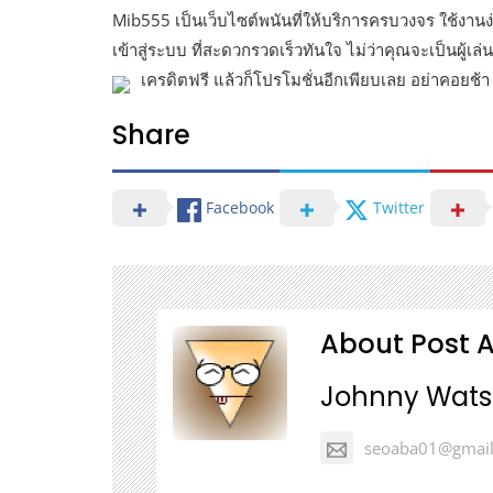
Mib555 เป็นเว็บไซต์พนันที่ให้บริการครบวงจร ใช้งา
เข้าสู่ระบบ ที่สะดวกรวดเร็วทันใจ ไม่ว่าคุณจะเป็นผู้เล
เครดิตฟรี แล้วก็โปรโมชั่นอีกเพียบเลย อย่าคอยช้า 
Share
Facebook
Twitter
About Post 
Johnny Wat
seoaba01@gmai