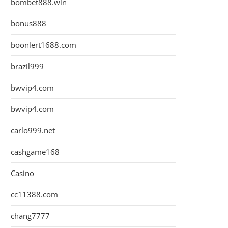
bombet888.win
bonus888
boonlert1688.com
brazil999
bwvip4.com
bwvip4.com
carlo999.net
cashgame168
Casino
cc11388.com
chang7777