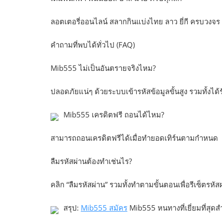
ลอตเตอรี่ออนไลน์ สลากกินแบ่งไทย ลาว ยี่กี ครบวงจร
คำถามที่พบได้ทั่วไป (FAQ)
Mib555 ไม่เป็นอันตรายจริงไหม?
ปลอดภัยแน่ๆ ด้วยระบบเข้ารหัสข้อมูลขั้นสูง รวมทั้งไ
Mib555 เครดิตฟรี ถอนได้ไหม?
สามารถถอนเครดิตฟรีได้เมื่อทำยอดเทิร์นตามกำหนด
ลืมรหัสผ่านต้องทำเช่นไร?
คลิก “ลืมรหัสผ่าน” รวมทั้งทำตามขั้นตอนเพื่อรีเซ็ตรหัส
สรุป:
Mib555 สมัคร
Mib555 หนทางที่เยี่ยมที่สุดส