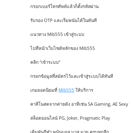
กรอกเบอร์โทรศัพท์แล้วก็ตั้งรหัสผ่าน
รับรอง OTP และเริ่มพนันได้ในทันที
แนวทาง Mib555 เข้าสู่ระบบ
ไปที่หน้าเว็บไซต์หลักของ Mib555
คลิก “เข้าระบบ”
กรอกข้อมูลที่สมัครไว้และเข้าสู่ระบบได้ทันที
เกมยอดนิยมที่
Mib555
ให้บริการ
คาสิโนสดจากค่ายดัง อาทิเช่น SA Gaming, AE Sexy
สล็อตออนไลน์ PG, Joker, Pragmatic Play
เดิมพันกีฬา พนันบอล บาส มวย ครบทุกลีก