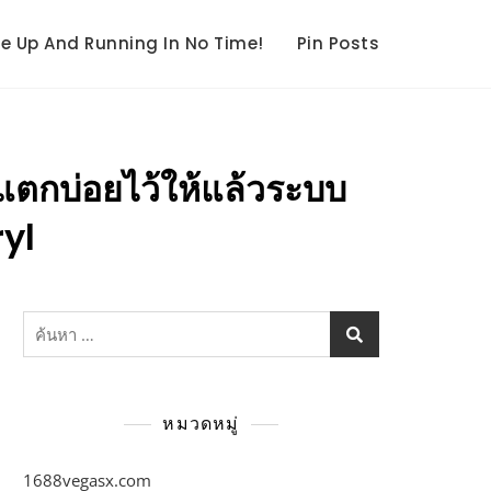
te Up And Running In No Time!
Pin Posts
ตกบ่อยไว้ให้แล้วระบบ
ryl
ค้นหา
สำหรับ:
หมวดหมู่
1688vegasx.com