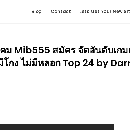
Blog
Contact
Lets Get Your New Si
คม Mib555 สมัคร จัดอันดับเกมแ
่มีโกง ไม่มีหลอก Top 24 by Dar