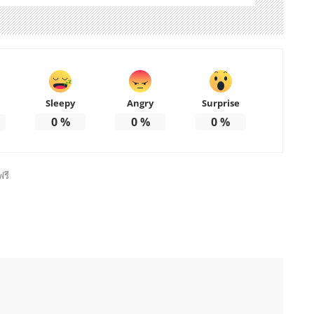
Sleepy
Angry
Surprise
0
%
0
%
0
%
ฟรี