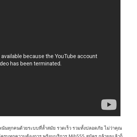
นทุกคนด้วยระบบที่ล้ำสมัย รวดเร็ว รวมทั้งปลอดภัย ไม่ว่าคุณ
้ครบทุกความต้องการ พร้อมบริการ Mib555 สมัคร กล้วยๆแล้วก็