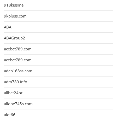
918kissme
9kpluss.com
ABA
ABAGroup2
acebet789.com
acebet789.com
aden168ss.com
adm789.info
allbet24hr
allone745s.com
alot66