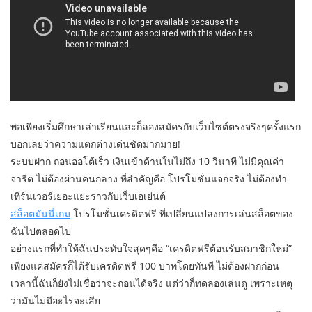
พอเพียงเริ่มศึกษาเล่าเรียนและก็ลองสมัครกับเว็บไซต์ตรงจริงๆครั้งแรก
บอกเลยว่าความแตกต่างเด่นชัดมากมาย!
ระบบฝาก ถอนออโต้เร็ว เงินเข้าด้านในไม่ถึง 10 วินาที ไม่มีคุณค่า
จารีต ไม่ต้องผ่านคนกลาง ที่สำคัญคือ โปรโมชั่นแจกจริง ไม่ต้องทำ
เทิร์นเวอร์เยอะแยะราวกับเว็บเอเย่นต์
สล็อตมันนี่เกม
โปรโมชั่นเครดิตฟรี ที่เปลี่ยนแปลงการเล่นสล็อตของ
ฉันไปตลอดไป
อย่างแรกที่ทำให้ฉันประทับใจสุดๆคือ “เครดิตฟรีต้อนรับสมาชิกใหม่”
เพียงแค่สมัครก็ได้รับเครดิตฟรี 100 บาทโดยทันที ไม่ต้องฝากก่อน
เวลานี้ฉันก็ยังไม่เชื่อว่าจะถอนได้จริง แต่ว่าก็ทดลองเล่นดู เพราะเหตุ
ว่ามันไม่มีอะไรจะเสีย