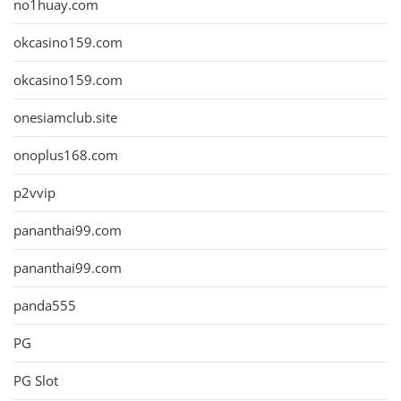
no1huay.com
okcasino159.com
okcasino159.com
onesiamclub.site
onoplus168.com
p2vvip
pananthai99.com
pananthai99.com
panda555
PG
PG Slot