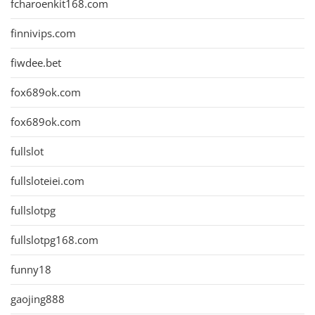
fcharoenkit168.com
finnivips.com
fiwdee.bet
fox689ok.com
fox689ok.com
fullslot
fullsloteiei.com
fullslotpg
fullslotpg168.com
funny18
gaojing888