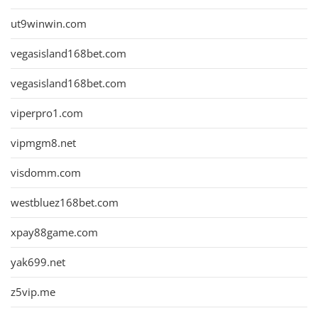
ut9winwin.com
vegasisland168bet.com
vegasisland168bet.com
viperpro1.com
vipmgm8.net
visdomm.com
westbluez168bet.com
xpay88game.com
yak699.net
z5vip.me