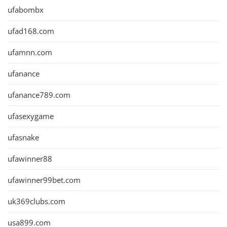
ufabombx
ufad168.com
ufamnn.com
ufanance
ufanance789.com
ufasexygame
ufasnake
ufawinner88
ufawinner99bet.com
uk369clubs.com
usa899.com