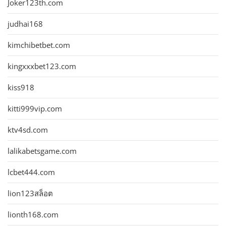
Joker123th.com
judhai168
kimchibetbet.com
kingxxxbet123.com
kiss918
kitti999vip.com
ktv4sd.com
lalikabetsgame.com
lcbet444.com
lion123สล็อต
lionth168.com