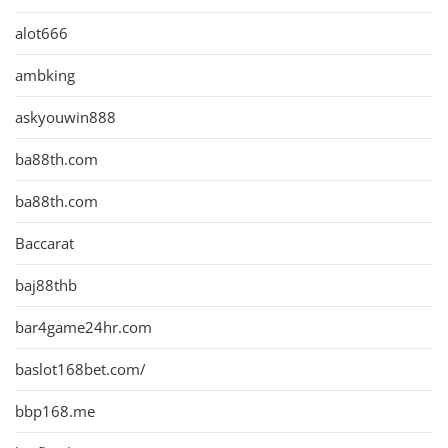
alot666
ambking
askyouwin888
ba88th.com
ba88th.com
Baccarat
baj88thb
bar4game24hr.com
baslot168bet.com/
bbp168.me