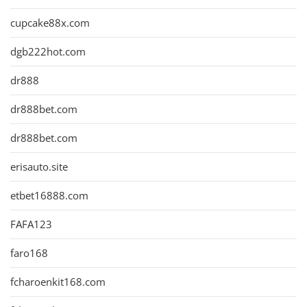
cupcake88x.com
dgb222hot.com
dr888
dr888bet.com
dr888bet.com
erisauto.site
etbet16888.com
FAFA123
faro168
fcharoenkit168.com