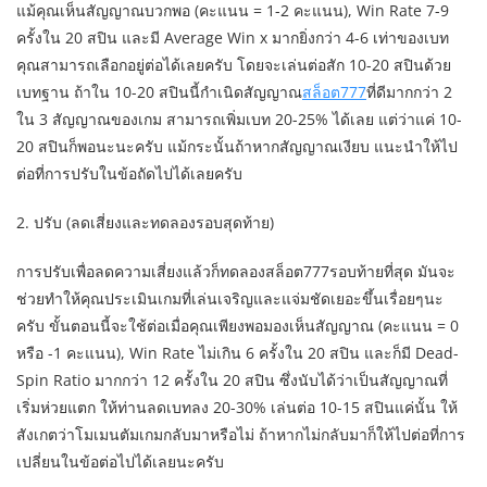
แม้คุณเห็นสัญญาณบวกพอ (คะแนน = 1-2 คะแนน), Win Rate 7-9
ครั้งใน 20 สปิน และมี Average Win x มากยิ่งกว่า 4-6 เท่าของเบท
คุณสามารถเลือกอยู่ต่อได้เลยครับ โดยจะเล่นต่อสัก 10-20 สปินด้วย
เบทฐาน ถ้าใน 10-20 สปินนี้กำเนิดสัญญาณ
สล็อต777
ที่ดีมากกว่า 2
ใน 3 สัญญาณของเกม สามารถเพิ่มเบท 20-25% ได้เลย แต่ว่าแค่ 10-
20 สปินก็พอนะนะครับ แม้กระนั้นถ้าหากสัญญาณเงียบ แนะนำให้ไป
ต่อที่การปรับในข้อถัดไปได้เลยครับ
2. ปรับ (ลดเสี่ยงและทดลองรอบสุดท้าย)
การปรับเพื่อลดความเสี่ยงแล้วก็ทดลองสล็อต777รอบท้ายที่สุด มันจะ
ช่วยทำให้คุณประเมินเกมที่เล่นเจริญและแจ่มชัดเยอะขึ้นเรื่อยๆนะ
ครับ ขั้นตอนนี้จะใช้ต่อเมื่อคุณเพียงพอมองเห็นสัญญาณ (คะแนน = 0
หรือ -1 คะแนน), Win Rate ไม่เกิน 6 ครั้งใน 20 สปิน และก็มี Dead-
Spin Ratio มากกว่า 12 ครั้งใน 20 สปิน ซึ่งนับได้ว่าเป็นสัญญาณที่
เริ่มห่วยแตก ให้ท่านลดเบทลง 20-30% เล่นต่อ 10-15 สปินแค่นั้น ให้
สังเกตว่าโมเมนตัมเกมกลับมาหรือไม่ ถ้าหากไม่กลับมาก็ให้ไปต่อที่การ
เปลี่ยนในข้อต่อไปได้เลยนะครับ