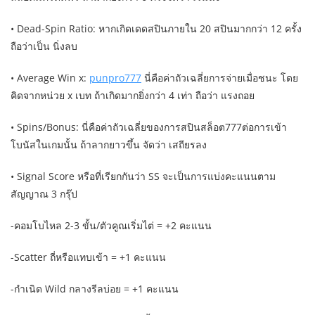
• Dead-Spin Ratio: หากเกิดเดดสปินภายใน 20 สปินมากกว่า 12 ครั้ง
ถือว่าเป็น นิ่งลบ
• Average Win x:
punpro777
นี่คือค่าถัวเฉลี่ยการจ่ายเมื่อชนะ โดย
คิดจากหน่วย x เบท ถ้าเกิดมากยิ่งกว่า 4 เท่า ถือว่า แรงถอย
• Spins/Bonus: นี่คือค่าถัวเฉลี่ยของการสปินสล็อต777ต่อการเข้า
โบนัสในเกมนั้น ถ้าลากยาวขึ้น จัดว่า เสถียรลง
• Signal Score หรือที่เรียกกันว่า SS จะเป็นการแบ่งคะแนนตาม
สัญญาณ 3 กรุ๊ป
-คอมโบไหล 2-3 ขั้น/ตัวคูณเริ่มไต่ = +2 คะแนน
-Scatter ถี่หรือแทบเข้า = +1 คะแนน
-กำเนิด Wild กลางรีลบ่อย = +1 คะแนน