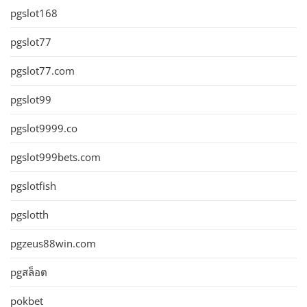
pgslot168
pgslot77
pgslot77.com
pgslot99
pgslot9999.co
pgslot999bets.com
pgslotfish
pgslotth
pgzeus88win.com
pgสล็อต
pokbet