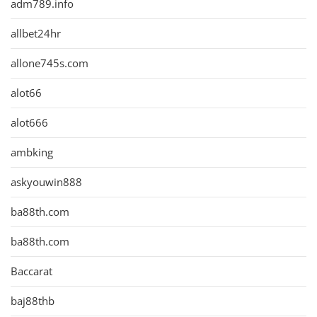
adm789.info
allbet24hr
allone745s.com
alot66
alot666
ambking
askyouwin888
ba88th.com
ba88th.com
Baccarat
baj88thb