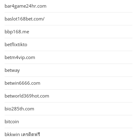
bar4game24hr.com
baslot168bet.com/
bbp168.me
betflixtikto
betm4vip.com
betway
betwin6666.com
betworld369hot.com
bio285th.com
bitcoin
bkkwin เครดิตฟรี