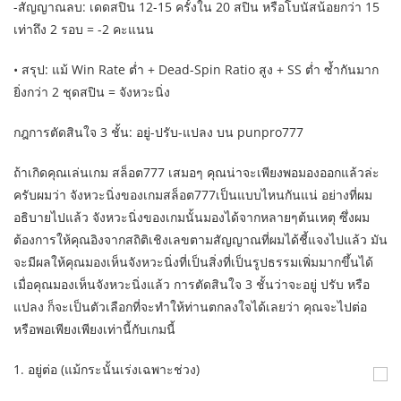
-สัญญาณลบ: เดดสปิน 12-15 ครั้งใน 20 สปิน หรือโบนัสน้อยกว่า 15
เท่าถึง 2 รอบ = -2 คะแนน
• สรุป: แม้ Win Rate ต่ำ + Dead-Spin Ratio สูง + SS ต่ำ ซ้ำกันมาก
ยิ่งกว่า 2 ชุดสปิน = จังหวะนิ่ง
กฎการตัดสินใจ 3 ชั้น: อยู่-ปรับ-แปลง บน punpro777
ถ้าเกิดคุณเล่นเกม สล็อต777 เสมอๆ คุณน่าจะเพียงพอมองออกแล้วล่ะ
ครับผมว่า จังหวะนิ่งของเกมสล็อต777เป็นแบบไหนกันแน่ อย่างที่ผม
อธิบายไปแล้ว จังหวะนิ่งของเกมนั้นมองได้จากหลายๆต้นเหตุ ซึ่งผม
ต้องการให้คุณอิงจากสถิติเชิงเลขตามสัญญาณที่ผมได้ชี้แจงไปแล้ว มัน
จะมีผลให้คุณมองเห็นจังหวะนิ่งที่เป็นสิ่งที่เป็นรูปธรรมเพิ่มมากขึ้นได้
เมื่อคุณมองเห็นจังหวะนิ่งแล้ว การตัดสินใจ 3 ชั้นว่าจะอยู่ ปรับ หรือ
แปลง ก็จะเป็นตัวเลือกที่จะทำให้ท่านตกลงใจได้เลยว่า คุณจะไปต่อ
หรือพอเพียงเพียงเท่านี้กับเกมนี้
1. อยู่ต่อ (แม้กระนั้นเร่งเฉพาะช่วง)