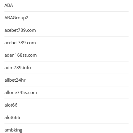
ABA
ABAGroup2
acebet789.com
acebet789.com
aden168ss.com
adm789.info
allbet24hr
allone745s.com
alot66
alot666
ambking