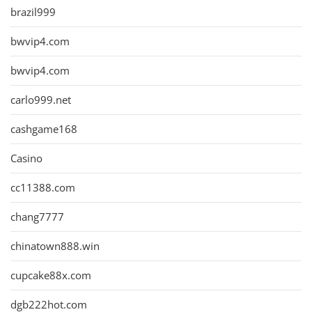
brazil999
bwvip4.com
bwvip4.com
carlo999.net
cashgame168
Casino
cc11388.com
chang7777
chinatown888.win
cupcake88x.com
dgb222hot.com