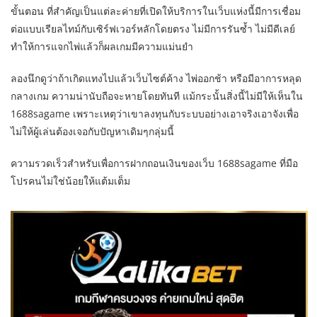
ขั้นตอน ที่สำคัญเป็นแต่ละค่ายที่เปิดให้บริการในเว็บแห่งนี้มีการเชื่อม
ต่อแบบเรียลไทม์กับเซิร์ฟเวอร์หลักโดยตรง ไม่มีการรันซ้ำ ไม่มีดีเลย์
ทำให้การแจกไพ่แล้วก็ผลเกมมีความแม่นยำ
ลองนึกดูว่าถ้าเกิดแทงไปแล้วเว็บไซต์ค้าง ไพ่ออกช้า หรือมีอาการหลุด
กลางเกม ความน่านับถือจะหายโดยทันที แม้กระนั้นสิ่งนี้ไม่มีให้เห็นใน
1688sagame เพราะเหตุว่าเขาลงทุนกับระบบอย่างเอาจริงเอาจังเพื่อ
ไม่ให้ผู้เล่นต้องเจอกับปัญหาเดิมๆกลุ่มนี้
ความรวดเร็วสำหรับเพื่อการฝากถอนเงินของเว็บ 1688sagame ที่มือ
โปรคนไม่ใช่น้อยให้แต้มเต็ม