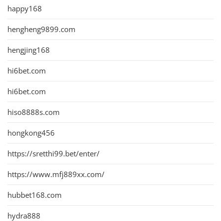
happy168
hengheng9899.com
hengjing168
hi6bet.com
hi6bet.com
hiso8888s.com
hongkong456
https://sretthi99.bet/enter/
https://www.mfj889xx.com/
hubbet168.com
hydra888