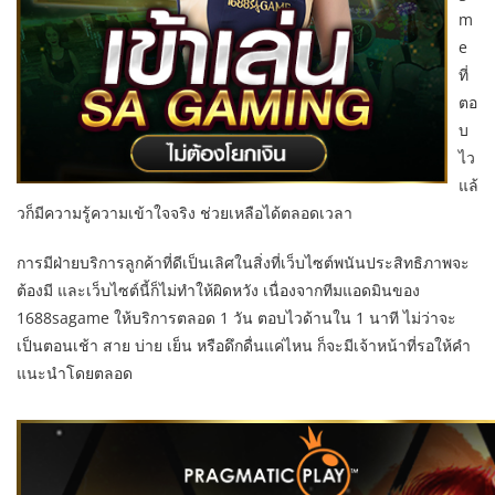
m
e
ที่
ตอ
บ
ไว
แล้
วก็มีความรู้ความเข้าใจจริง ช่วยเหลือได้ตลอดเวลา
การมีฝ่ายบริการลูกค้าที่ดีเป็นเลิศในสิ่งที่เว็บไซต์พนันประสิทธิภาพจะ
ต้องมี และเว็บไซต์นี้ก็ไม่ทำให้ผิดหวัง เนื่องจากทีมแอดมินของ
1688sagame ให้บริการตลอด 1 วัน ตอบไวด้านใน 1 นาที ไม่ว่าจะ
เป็นตอนเช้า สาย บ่าย เย็น หรือดึกดื่นแค่ไหน ก็จะมีเจ้าหน้าที่รอให้คำ
แนะนำโดยตลอด