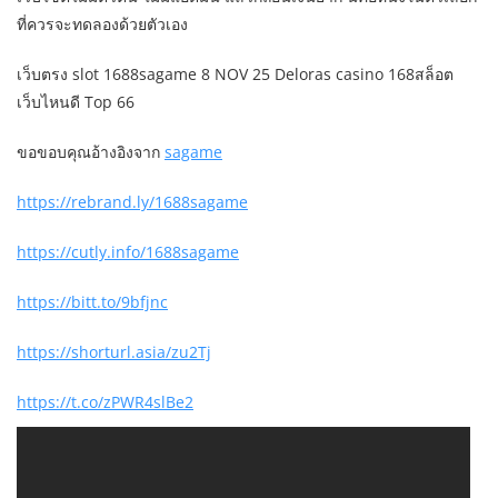
ที่ควรจะทดลองด้วยตัวเอง
เว็บตรง slot 1688sagame 8 NOV 25 Deloras casino 168สล็อต
เว็บไหนดี Top 66
ขอขอบคุณอ้างอิงจาก
sagame
https://rebrand.ly/1688sagame
https://cutly.info/1688sagame
https://bitt.to/9bfjnc
https://shorturl.asia/zu2Tj
https://t.co/zPWR4slBe2