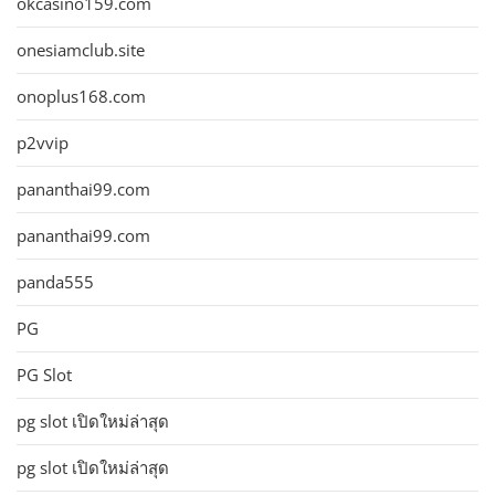
okcasino159.com
onesiamclub.site
onoplus168.com
p2vvip
pananthai99.com
pananthai99.com
panda555
PG
PG Slot
pg slot เปิดใหม่ล่าสุด
pg slot เปิดใหม่ล่าสุด