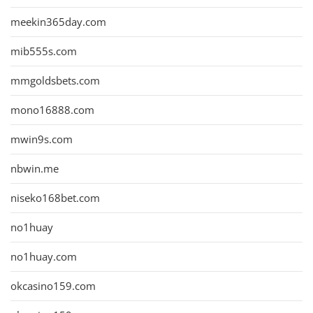
meekin365day.com
mib555s.com
mmgoldsbets.com
mono16888.com
mwin9s.com
nbwin.me
niseko168bet.com
no1huay
no1huay.com
okcasino159.com