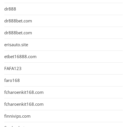
dr888
dr888bet.com
dr888bet.com
erisauto.site
etbet16888.com
FAFA123
faro168
fcharoenkit168.com
fcharoenkit168.com
finnivips.com