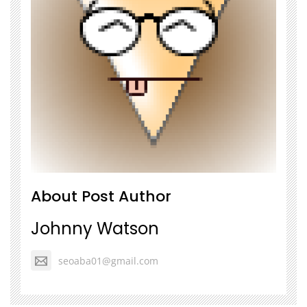
About Post Author
Johnny Watson
seoaba01@gmail.com