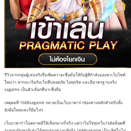
รีวิวจากกลุ่มผู้เล่นจริงจึงเพิ่มความเชื่อมั่นให้กับผู้ที่กำลังมองหาเว็บไซต์
ใหม่ว่า หากจะเริ่มกับเว็บที่ปลอดภัย ไม่ทุจริต และมีมาตรฐานจริง
sagame เป็นตัวเลือกที่น่าเชื่อถือ
เหตุผลที่ 1688sagame กลายเป็นเว็บบาคาร่าช่องทางหลักสำหรับทั้ง
ยังมือใหม่และก็มือโปร
เว็บบาคาร่าในตลาดมีให้เลือกมากก็จริง แต่ว่าไม่ใช่ทุกเว็บ168สล็อตที่
จะตอบปัญหาผู้เล่นได้ทุกกลุ่มอย่างแท้จริง 1688sagame เป็นเลิศในไม่