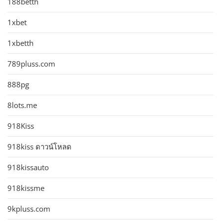
188betth
1xbet
1xbetth
789pluss.com
888pg
8lots.me
918Kiss
918kiss ดาวน์โหลด
918kissauto
918kissme
9kpluss.com