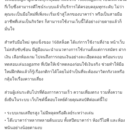
กี่เว็บซึ่งสามารถดีไซน์ระบบแล้วก็บริการได้ครอบคลุมทุกระดับ ไม่ว่า
คุณจะเป็นมือใหม่ที่เพิ่งจะเริ่มเข้าสู่โลกของบาคาร่า หรือเป็นสายมือ
อาชีพที่เล่นเป็นกิจวัตร ก็สามารถใช้งานเว็บนี้ได้อย่างง่ายดายแล้วก็
มั่นใจ
สำหรับมือใหม่ จุดแข็งของ 168สล็อต ได้แก่การใช้งานที่ง่าย หน้าเว็บ
ไม่สลับซับซ้อน มีคู่มือแนะนำแนวทางการใช้งานตั้งแต่การสมัคร ฝาก
เงิน เลือกห้องเกม ไปจนถึงการถอนเงินอย่างละเอียดลออ พร้อมระบบ
ทดสอบเล่นsagame ที่เปิดให้เข้าทดลองก่อนใช้เงินจริง ช่วยทำให้มือ
ใหม่ฝึกหัดแล้วก็รู้เรื่องกติกาได้โดยไม่จำเป็นที่จะต้องมาวิตกกังวลหรือ
กลุ้มใจเรื่องความเสี่ยง
ส่วนผู้เล่นระดับโปรที่ต้องการความเร็ว ความเที่ยงตรง รวมทั้งความ
ยั่งยืนในระบบ เว็บไซต์นี้ตอบโจทย์ด้วยคุณสมบัติต่อแต่นี้ไป
• ระบบเกมเสถียรสูง ไม่มีหลุดหรือดีเลย์ระหว่างเล่น
• โต๊ะบาคาร่าหลากหลายต้นแบบ ทั้งสปีดบาคาร่า ห้องวีไอพี และห้อง
พนันอย่างน้อยตามงบ