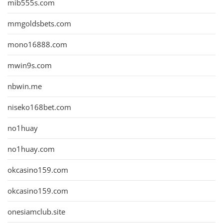
mib555s.com
mmgoldsbets.com
mono16888.com
mwin9s.com
nbwin.me
niseko168bet.com
no1huay
no1huay.com
okcasino159.com
okcasino159.com
onesiamclub.site