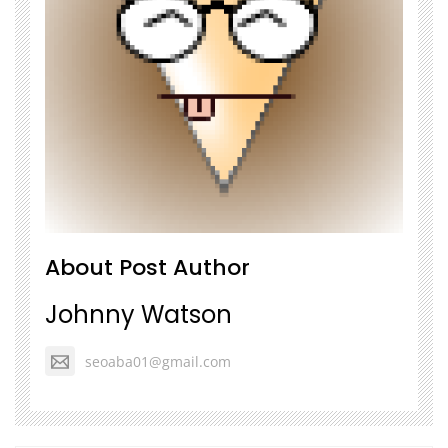
About Post Author
Johnny Watson
seoaba01@gmail.com