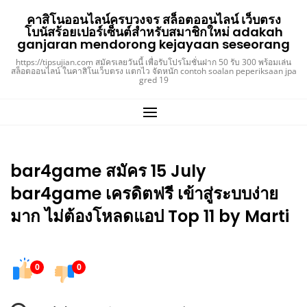
Skip
คาสิโนออนไลน์ครบวงจร สล็อตออนไลน์ เว็บตรง
to
โบนัสร้อยเปอร์เซ็นต์สำหรับสมาชิกใหม่ adakah
content
ganjaran mendorong kejayaan seseorang
https://tipsujian.com สมัครเลยวันนี้ เพื่อรับโปรโมชั่นฝาก 50 รับ 300 พร้อมเล่น
สล็อตออนไลน์ ในคาสิโนเว็บตรง แตกไว จัดหนัก contoh soalan peperiksaan jpa
gred 19
bar4game สมัคร 15 July
bar4game เครดิตฟรี เข้าสู่ระบบง่าย
มาก ไม่ต้องโหลดแอป Top 11 by Marti
0
0