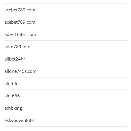
acebet789.com
acebet789.com
aden168ss.com
adm789.info
allbet24hr
allone745s.com
alot66
alot666
ambking
askyouwin888