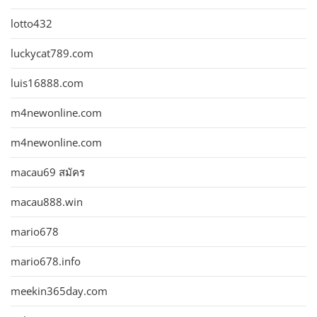
lotto432
luckycat789.com
luis16888.com
m4newonline.com
m4newonline.com
macau69 สมัคร
macau888.win
mario678
mario678.info
meekin365day.com