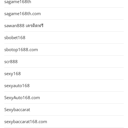
sagame168th
sagame168th.com
sawan888 เครดิตฟรี
sbobet168
sbotop1688.com
scr888
sexy168
sexyauto168
SexyAuto168.com
Sexybaccarat
sexybaccarat168.com