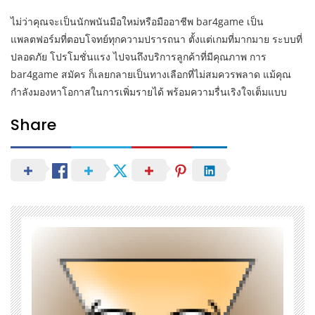
ไม่ว่าคุณจะเป็นนักพนันมือใหม่หรือมืออาชีพ bar4game เป็น
แพลตฟอร์มที่ตอบโจทย์ทุกความปรารถนา ตั้งแต่เกมที่มากมาย ระบบที่
ปลอดภัย โปรโมชั่นแรง ไปจนถึงบริการลูกค้าที่มีคุณภาพ การ
bar4game สมัคร ก็เลยกลายเป็นทางเลือกที่ไม่สมควรพลาด แม้คุณ
กำลังมองหาโอกาสในการเพิ่มรายได้ พร้อมความรื่นเริงใจเต็มแบบ
Share