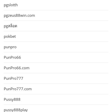
pgslotth
pgzeus88win.com
pgสล็อต
pokbet
punpro
PunPro66
PunPro66.com
PunPro777
PunPro777.com
Pussy888
pussy888play