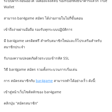
ระบบฝาก-ถอนออโต้ ไม่ต้องแจ้งสลิป รองรับอีกทั้งธนาคารแล้วก็ True
Wallet
สามารถ bar4game สมัคร ได้ง่ายภายในไม่กี่ขั้นตอน
เข้าถึงง่ายผ่านมือถือ รองรับทุกระบบปฏิบัติการ
มี bar4game เครดิตฟรี สำหรับสมาชิกใหม่และก็โปรเสริมสำหรับ
สมาชิกประจำ
รับรองความปลอดภัยด้วยระบบเข้ารหัส SSL
วิธี bar4game สมัคร รวมทั้งกระบวนการเริ่มเล่น
การ สมัครสมาชิกกับ
bar4game
สามารถทำได้อย่างเร็ว ดังนี้:
เข้าสู่หน้าเว็บไซต์หลักของ bar4game
คลิกปุ่ม “สมัครสมาชิก”