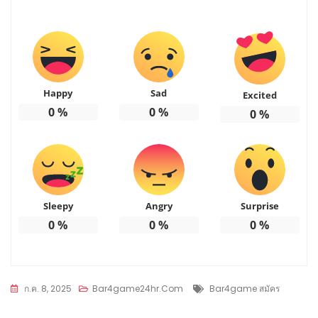
Happy
Sad
Excited
0
%
0
%
0
%
Sleepy
Angry
Surprise
0
%
0
%
0
%
Tags
ก.ค. 8, 2025
Bar4game24hr.com
Bar4game สมัคร