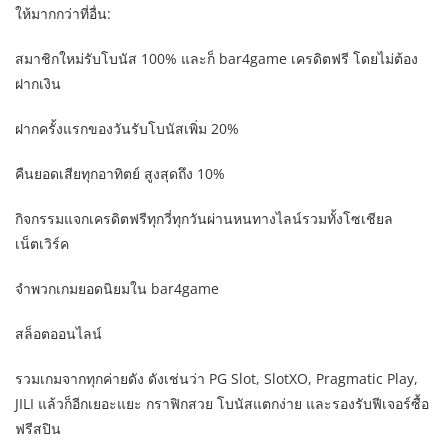
ให้มากกว่าที่อื่น:
สมาชิกใหม่รับโบนัส 100% และก็ bar4game เครดิตฟรี โดยไม่ต้อง
ฝากเงิน
ฝากครั้งแรกของวันรับโบนัสเพิ่ม 20%
คืนยอดเสียทุกอาทิตย์ สูงสุดถึง 10%
กิจกรรมแจกเครดิตฟรีทุกวี่ทุกวันผ่านหนทางไลน์รวมทั้งโซเชียล
เน็ตเวิร์ค
จำพวกเกมยอดนิยมใน bar4game
สล็อตออนไลน์
รวมเกมจากทุกค่ายดัง ดังเช่นว่า PG Slot, SlotXO, Pragmatic Play,
JILI แล้วก็อีกเยอะแยะ กราฟิกสวย โบนัสแตกง่าย และรองรับฟีเจอร์ซื้อ
ฟรีสปิน