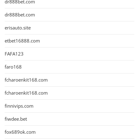
dr888bet.com
dr888bet.com
erisauto.site
etbet16888.com
FAFA123
faro168
fcharoenkit168.com
fcharoenkit168.com
finnivips.com
fiwdee.bet
fox689ok.com