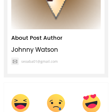
About Post Author
Johnny Watson
seoaba01@gmail.com