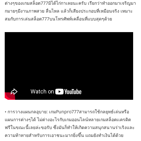
ต่างๆของเกมสล็อต777มิได้ไก่กาเลยนะครับ เรียกว่าทำออกมาเจริญมา
กมายๆมีงานภาพสวย ลื่นไหล แล้วก็เสียงประกอบที่เหมือนจริง เหมาะ
สมกับการเล่นสล็อต777บนโทรศัพท์เคลื่อนที่แบบสุดๆด้วย
• การวางแผนกลอุบาย: เกมPunpro777สามารถใช้กลยุทธ์เล่นหรือ
แผนการต่างๆได้ ไม่ต่างอะไรกับเกมออนไลน์หลายเกมสล็อตเเครดิต
ฟรีในขณะนี้เลยล่ะขอรับ ซึ่งมันก็ทำให้เกิดความสนุกสนานร่าเริงและ
ความท้าทายสำหรับการเอาชนะมากยิ่งขึ้น แถมยังทำเงินได้ด้วย