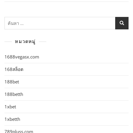
ค้นหา
สำหรับ:
หมวดหมู่
1688vegasx.com
168สล็อต
188bet
188betth
1xbet
1xbetth
789pluss.com