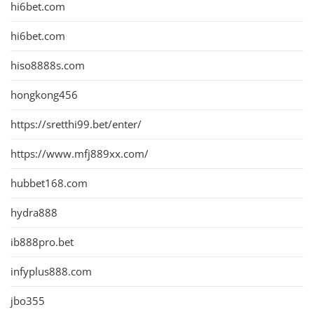
hi6bet.com
hi6bet.com
hiso8888s.com
hongkong456
https://sretthi99.bet/enter/
https://www.mfj889xx.com/
hubbet168.com
hydra888
ib888pro.bet
infyplus888.com
jbo355