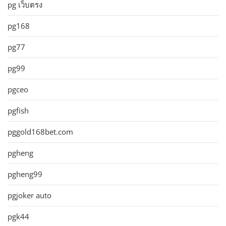
pg เว็บตรง
pg168
pg77
pg99
pgceo
pgfish
pggold168bet.com
pgheng
pgheng99
pgjoker auto
pgk44