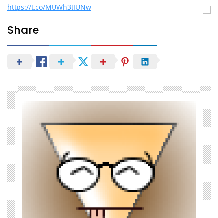
https://t.co/MUWh3tIUNw
Share