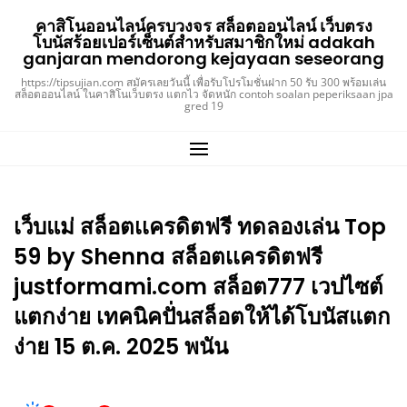
Skip
คาสิโนออนไลน์ครบวงจร สล็อตออนไลน์ เว็บตรง
to
โบนัสร้อยเปอร์เซ็นต์สำหรับสมาชิกใหม่ adakah
content
ganjaran mendorong kejayaan seseorang
https://tipsujian.com สมัครเลยวันนี้ เพื่อรับโปรโมชั่นฝาก 50 รับ 300 พร้อมเล่น
สล็อตออนไลน์ ในคาสิโนเว็บตรง แตกไว จัดหนัก contoh soalan peperiksaan jpa
gred 19
เว็บแม่ สล็อตเเครดิตฟรี ทดลองเล่น Top
59 by Shenna สล็อตเเครดิตฟรี
justformami.com สล็อต777 เวปไซต์
แตกง่าย เทคนิคปั่นสล็อตให้ได้โบนัสแตก
ง่าย 15 ต.ค. 2025 พนัน