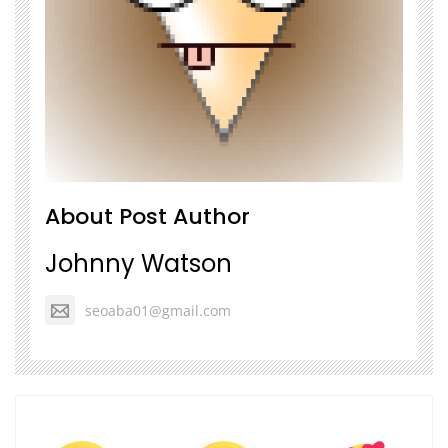
About Post Author
Johnny Watson
seoaba01@gmail.com