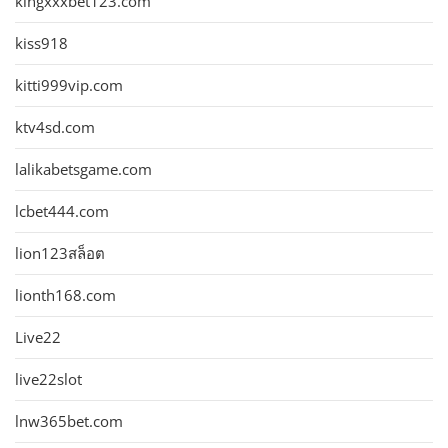
kingxxxbet123.com
kiss918
kitti999vip.com
ktv4sd.com
lalikabetsgame.com
lcbet444.com
lion123สล็อต
lionth168.com
Live22
live22slot
lnw365bet.com