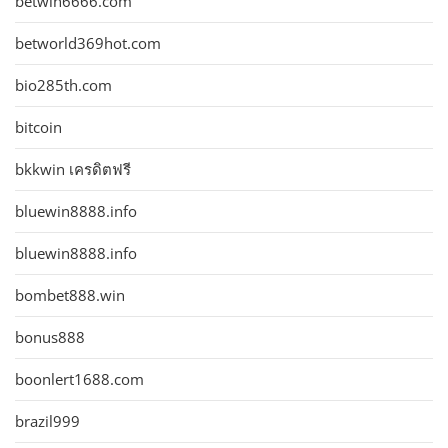
betwin6666.com
betworld369hot.com
bio285th.com
bitcoin
bkkwin เครดิตฟรี
bluewin8888.info
bluewin8888.info
bombet888.win
bonus888
boonlert1688.com
brazil999