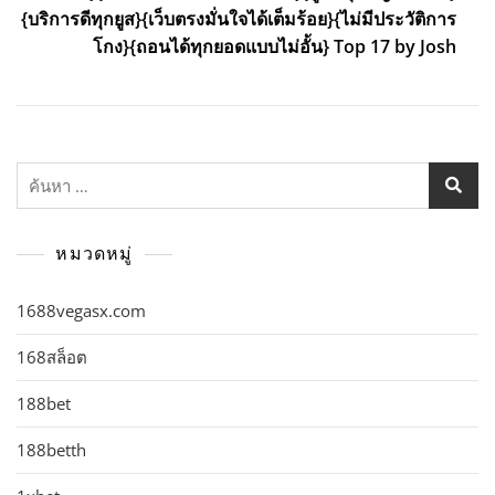
{บริการดีทุกยูส}{เว็บตรงมั่นใจได้เต็มร้อย}{ไม่มีประวัติการ
โกง}{ถอนได้ทุกยอดแบบไม่อั้น} Top 17 by Josh
ค้นหา
สำหรับ:
หมวดหมู่
1688vegasx.com
168สล็อต
188bet
188betth