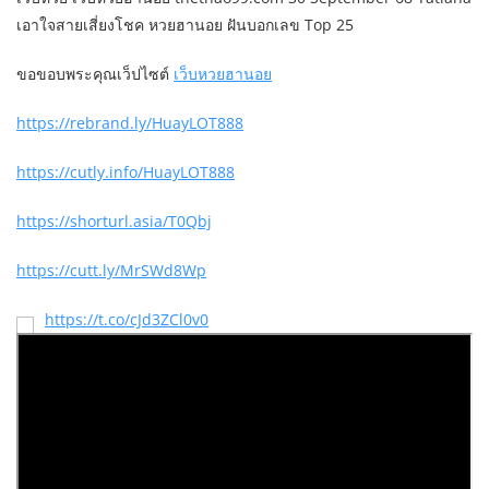
เอาใจสายเสี่ยงโชค หวยฮานอย ฝันบอกเลข Top 25
ขอขอบพระคุณเว็ปไซต์
เว็บหวยฮานอย
https://rebrand.ly/HuayLOT888
https://cutly.info/HuayLOT888
https://shorturl.asia/T0Qbj
https://cutt.ly/MrSWd8Wp
https://t.co/cJd3ZCl0v0