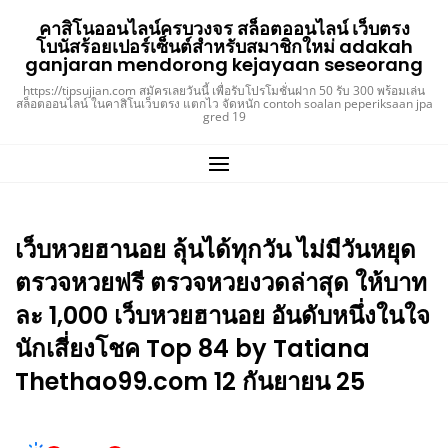
Skip
คาสิโนออนไลน์ครบวงจร สล็อตออนไลน์ เว็บตรง
to
โบนัสร้อยเปอร์เซ็นต์สำหรับสมาชิกใหม่ adakah
content
ganjaran mendorong kejayaan seseorang
https://tipsujian.com สมัครเลยวันนี้ เพื่อรับโปรโมชั่นฝาก 50 รับ 300 พร้อมเล่น
สล็อตออนไลน์ ในคาสิโนเว็บตรง แตกไว จัดหนัก contoh soalan peperiksaan jpa
gred 19
เว็บหวยฮานอย ลุ้นได้ทุกวัน ไม่มีวันหยุด
ตรวจหวยฟรี ตรวจหวยงวดล่าสุด ให้บาท
ละ 1,000 เว็บหวยฮานอย อันดับหนึ่งในใจ
นักเสี่ยงโชค Top 84 by Tatiana
Thethao99.com 12 กันยายน 25