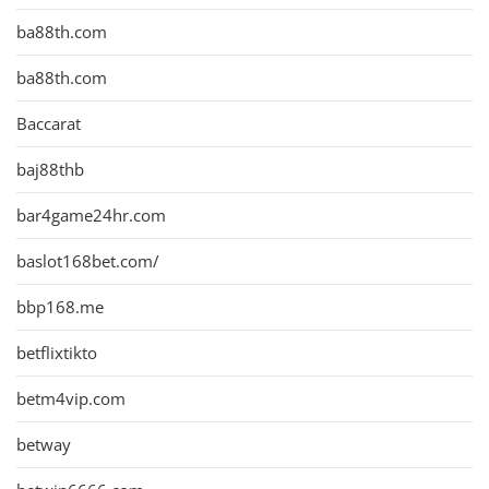
ba88th.com
ba88th.com
Baccarat
baj88thb
bar4game24hr.com
baslot168bet.com/
bbp168.me
betflixtikto
betm4vip.com
betway