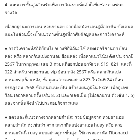
4. แผนการขั้นสูงสำหรับเพื่อการวิเคราะห์แล้วก็เพิ่มช่องทางชนะ
รางวัล
เพื่อยกฐานะการเล่น หวยฮานอย จากมือสมัครเล่นสู่มืออาชีพ ข้อเสนอ
แนะในส่วนนี้จะย้ำแนวทางขั้นสูงที่อาศัยข้อมูลและการวิเคราะห์
● การวิเคราะห์สถิติย้อนไปอย่างพิถีพิถัน: ใช้ ลอตเตอรี่ฮานอย ย้อน
หลัง หรือ สลากกินแบ่งฮานอย ย้อนหลัง เพื่อหาแนวโน้ม ดังเช่น จากปี
2567 ในกรกฎาคม เลข 3 ตัวบนที่ออกบ่อย อาทิเช่น 919, 821, และก็
022 สำหรับ หวยฮานอย vip ย้อน หลัง 2567 หรือ สลากกินแบ่ง
ฮานอยvipย้อนหลัง, ข้อมูลแสดงเลขอย่าง 823 ในวันที่ 24 เดือน
กรกฎาคม 2568 ข้อเสนอแนะเป็น สร้างแผนภูมิใน Excel เพื่อดูเลข
ร้อน (ออกหลายครั้ง เช่น 8, 2) และก็เลขเย็น (ไม่ออกนาน ดังเช่น 1, 5)
และจากนั้นจึงนำไปประกอบกิจการแทง
● สูตรและก็แนวทางจากหลายสำนัก: รวมข้อมูลจาก หวยฮานอย
หลายสํานัก ดังเช่นว่า จาก สลากกินแบ่งฮานอย huay หรือ หวย
ฮานอยวันนี้ ruay แบบอย่างสูตรขั้นสูง: ใช้การถอดรหัส Fibonacci