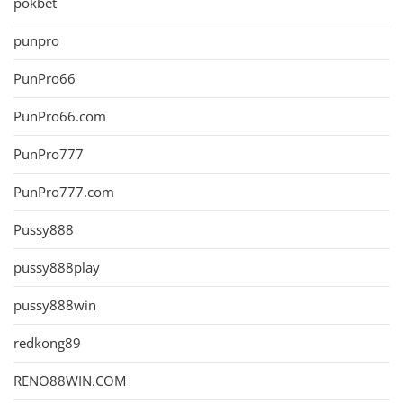
pokbet
punpro
PunPro66
PunPro66.com
PunPro777
PunPro777.com
Pussy888
pussy888play
pussy888win
redkong89
RENO88WIN.COM