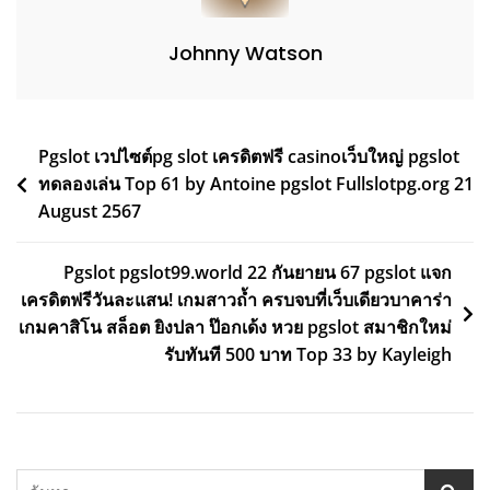
Johnny Watson
แนะแนว
Pgslot เวปไซต์pg slot เครดิตฟรี casinoเว็บใหญ่ pgslot
ทดลองเล่น Top 61 by Antoine pgslot Fullslotpg.org 21
เรื่อง
August 2567
Pgslot pgslot99.world 22 กันยายน 67 pgslot แจก
เครดิตฟรีวันละแสน! เกมสาวถ้ำ ครบจบที่เว็บเดียวบาคาร่า
เกมคาสิโน สล็อต ยิงปลา ป๊อกเด้ง หวย pgslot สมาชิกใหม่
รับทันที 500 บาท Top 33 by Kayleigh
ค้นหา