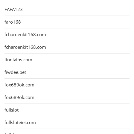
FAFA123
faro168
fcharoenkit168.com
fcharoenkit168.com
finnivips.com
fiwdee.bet
fox689ok.com
fox689ok.com
fullslot
fullsloteiei.com