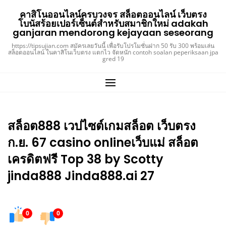
Skip
คาสิโนออนไลน์ครบวงจร สล็อตออนไลน์ เว็บตรง
to
โบนัสร้อยเปอร์เซ็นต์สำหรับสมาชิกใหม่ adakah
content
ganjaran mendorong kejayaan seseorang
https://tipsujian.com สมัครเลยวันนี้ เพื่อรับโปรโมชั่นฝาก 50 รับ 300 พร้อมเล่น
สล็อตออนไลน์ ในคาสิโนเว็บตรง แตกไว จัดหนัก contoh soalan peperiksaan jpa
gred 19
สล็อต888 เวปไซต์เกมสล็อต เว็บตรง
ก.ย. 67 casino onlineเว็บแม่ สล็อต
เครดิตฟรี Top 38 by Scotty
jinda888 Jinda888.ai 27
0
0