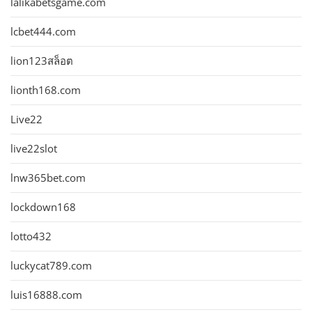
lalikabetsgame.com
lcbet444.com
lion123สล็อต
lionth168.com
Live22
live22slot
lnw365bet.com
lockdown168
lotto432
luckycat789.com
luis16888.com