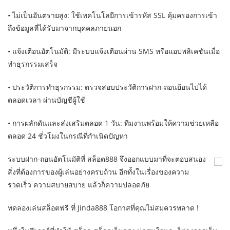
• ไม่เป็นอันตรายสูง: ใช้เทคโนโลยีการเข้ารหัส SSL คุ้มครองการเข้า
ถึงข้อมูลที่ได้รับมาจากบุคคลภายนอก
• แจ้งเตือนอัตโนมัติ: มีระบบแจ้งเตือนผ่าน SMS หรือแอปพลิเคชันเมื่อ
ทำธุรกรรมเสร็จ
• ประวัติการทำธุรกรรม: ตรวจสอบประวัติการฝาก-ถอนย้อนไปได้
ตลอดเวลา ผ่านบัญชีผู้ใช้
• การผลักดันและส่งเสริมตลอด 1 วัน: ทีมงานพร้อมให้ความช่วยเหลือ
ตลอด 24 ชั่วโมงในกรณีที่กำเนิดปัญหา
ระบบฝาก-ถอนอัตโนมัติที่ สล็อต888 จึงออกแบบมาที่จะตอบสนอง
สิ่งที่ต้องการของผู้เล่นอย่างครบถ้วน อีกทั้งในเรื่องของความ
รวดเร็ว ความสบายสบาย แล้วก็ความปลอดภัย
ทดลองเล่นสล็อตฟรี ที่ Jinda888 โอกาสที่คุณไม่สมควรพลาด !