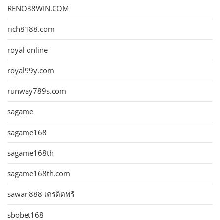
RENO88WIN.COM
rich8188.com
royal online
royal99y.com
runway789s.com
sagame
sagame168
sagame168th
sagame168th.com
sawan888 เครดิตฟรี
sbobet168