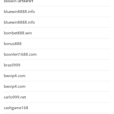
bkkwin เครดิตฟรี
bluewin8888.info
bluewin8888.info
bombet888.win
bonus888
boonlert1688.com
brazil999
bwvip4.com
bwvip4.com
carlo999.net
cashgame168