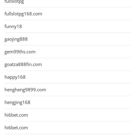
fullslotpg
fullslotpg168.com
funny18
gaojing888
gem99ths.com
goatza888fin.com
happy168
hengheng9899.com
hengjing168
hi6bet.com
hi6bet.com