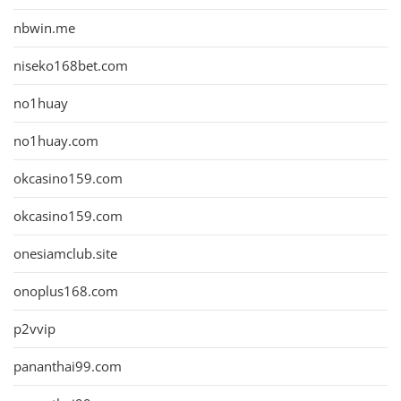
nbwin.me
niseko168bet.com
no1huay
no1huay.com
okcasino159.com
okcasino159.com
onesiamclub.site
onoplus168.com
p2vvip
pananthai99.com