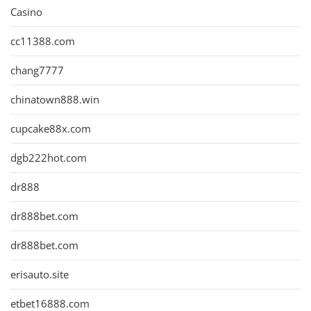
Casino
cc11388.com
chang7777
chinatown888.win
cupcake88x.com
dgb222hot.com
dr888
dr888bet.com
dr888bet.com
erisauto.site
etbet16888.com