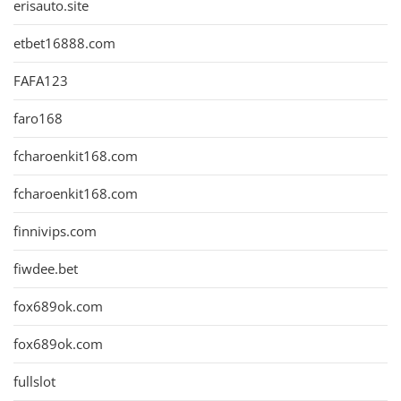
erisauto.site
etbet16888.com
FAFA123
faro168
fcharoenkit168.com
fcharoenkit168.com
finnivips.com
fiwdee.bet
fox689ok.com
fox689ok.com
fullslot