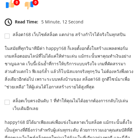
0
0
Read Time:
5 Minute, 12 Second
สล็อต168 เว็บไซต์สล็อต แตกง่าย สร้างกำไรได้จริงในทุกสปิน
ในสมัยที่ทุกวินาทีมีค่า happy168 ก็เลยตั้งอกตั้งใจสร้างแพลตฟอร์ม
เกมสล็อตออนไลน์ที่ไม่ได้แค่ให้ท่านเล่น แม้กระนั้นพาคุณทำเงินอย่าง
ชาญฉลาด เว็บนี้เน้นย้ำที่การให้บริการแบบจริงใจ เกมที่คัดสรรมา
ส่วนตัวแตกไว ฟีเจอร์ล้ำ แล้วก็โบนัสแจกจริงทุกๆวัน ไม่ต้องหวังพึ่งดวง
สิ่งเดียวอีกต่อไป เพราะระบบหลังบ้านของ สล็อต168 ถูกดีไซน์มาเพื่อ
“ช่วยเหลือ” ให้ผู้เล่นได้โอกาสสร้างรายได้สูงที่สุด
สล็อตเว็บตรงอันดับ 1 ที่ทำให้คุณไม่ได้อยากต้องการกลับไปเล่น
เว็บเดิมอีกเลย
happy168 มิได้มาเพียงแค่เพื่อแข่งในตลาดเว็บสล็อต แม้กระนั้นตั้งใจ
เป็นลู่ทางที่ดียิ่งกว่าสำหรับผู้เล่นทุกระดับ ด้วยการรวมเอาคุณสมบัติที่ดี
ที่สุดของเว็บไซต์สล็อตยุคใหม่มาใส่ด้านในที่เดียวอย่างพอดี และนี่คือ