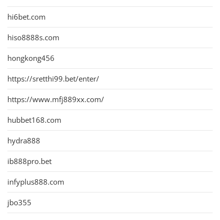
hi6bet.com
hiso8888s.com
hongkong456
https://sretthi99.bet/enter/
https://www.mfj889xx.com/
hubbet168.com
hydra888
ib888pro.bet
infyplus888.com
jbo355