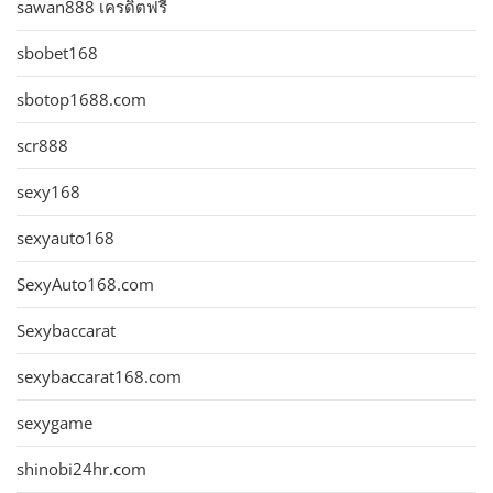
sawan888 เครดิตฟรี
sbobet168
sbotop1688.com
scr888
sexy168
sexyauto168
SexyAuto168.com
Sexybaccarat
sexybaccarat168.com
sexygame
shinobi24hr.com