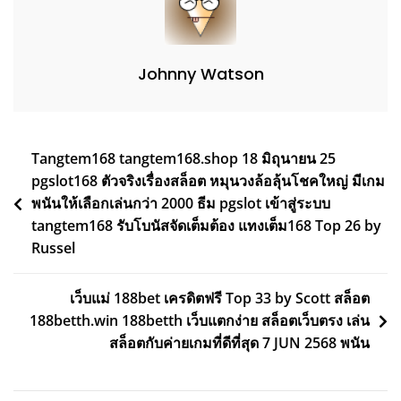
Johnny Watson
แนะแนว
Tangtem168 tangtem168.shop 18 มิถุนายน 25
pgslot168 ตัวจริงเรื่องสล็อต หมุนวงล้อลุ้นโชคใหญ่ มีเกม
เรื่อง
พนันให้เลือกเล่นกว่า 2000 ธีม pgslot เข้าสู่ระบบ
tangtem168 รับโบนัสจัดเต็มต้อง แทงเต็ม168 Top 26 by
Russel
เว็บแม่ 188bet เครดิตฟรี Top 33 by Scott สล็อต
188betth.win 188betth เว็บแตกง่าย สล็อตเว็บตรง เล่น
สล็อตกับค่ายเกมที่ดีที่สุด 7 JUN 2568 พนัน