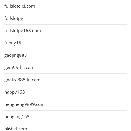
fullsloteiei.com
fullslotpg
fullslotpg168.com
funny18
gaojing888
gem99ths.com
goatza888fin.com
happy168
hengheng9899.com
hengjing168
hi6bet.com