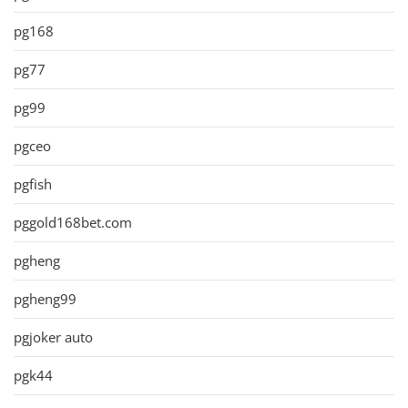
pg168
pg77
pg99
pgceo
pgfish
pggold168bet.com
pgheng
pgheng99
pgjoker auto
pgk44