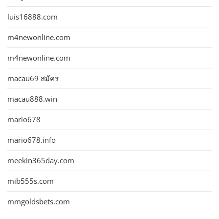
luis16888.com
m4newonline.com
m4newonline.com
macau69 สมัคร
macau888.win
mario678
mario678.info
meekin365day.com
mib555s.com
mmgoldsbets.com