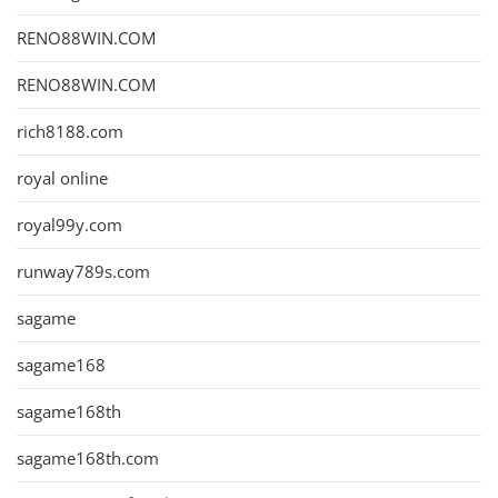
RENO88WIN.COM
RENO88WIN.COM
rich8188.com
royal online
royal99y.com
runway789s.com
sagame
sagame168
sagame168th
sagame168th.com