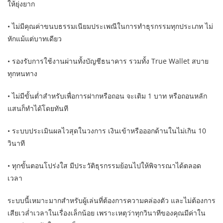
ให้ยุ่งยาก
• ไม่มีคุณค่าขนบธรรมเนียมประเพณีในการทำธุรกรรมทุกประเภท ไม่
หักแม้แต่บาทเดียว
• รองรับการใช้งานผ่านทั้งบัญชีธนาคาร รวมทั้ง True Wallet สบาย
ทุกหนทาง
• ไม่มีขั้นต่ำสำหรับเพื่อการฝากหรือถอน จะเติม 1 บาท หรือถอนหลัก
แสนก็ทำได้โดยทันที
• ระบบประเมินผลไวสุดในวงการ เงินเข้าหรือออกด้านในไม่เกิน 10
วินาที
• ทุกขั้นตอนโปร่งใส มีประวัติธุรกรรมย้อนไปให้พิจารณาได้ตลอด
เวลา
ระบบนี้เหมาะมากสำหรับผู้เล่นที่ต้องการความคล่องตัว และไม่ต้องการ
เสียเวล่ำเวลาในเรื่องเล็กน้อย เพราะเหตุว่าทุกวินาทีของคุณมีค่าใน