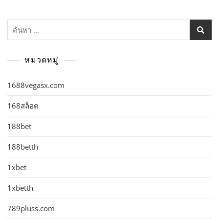
ค้นหา
สำหรับ:
หมวดหมู่
1688vegasx.com
168สล็อต
188bet
188betth
1xbet
1xbetth
789pluss.com