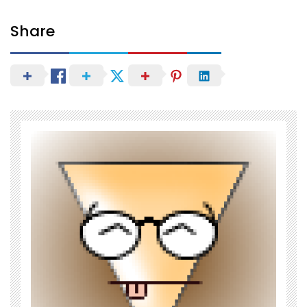
Share